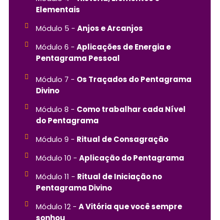
Elementais
Módulo 5 -
Anjos e Arcanjos
Módulo 6 -
Aplicações de Energia e
Pentagrama Pessoal
Módulo 7 -
Os Traçados do Pentagrama
Divino
Módulo 8 -
Como trabalhar cada Nível
do Pentagrama
Módulo 9 -
Ritual de Consagração
Módulo 10 -
Aplicação do Pentagrama
Módulo 11 -
Ritual de Iniciação no
Pentagrama Divino
Módulo 12 -
A Vitória que você sempre
sonhou