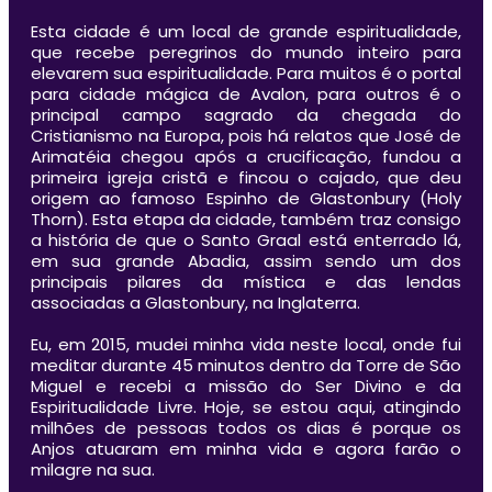
Esta cidade é um local de grande espiritualidade,
que recebe peregrinos do mundo inteiro para
elevarem sua espiritualidade. Para muitos é o portal
para cidade mágica de Avalon, para outros é o
principal campo sagrado da chegada do
Cristianismo na Europa, pois há relatos que José de
Arimatéia chegou após a crucificação, fundou a
primeira igreja cristã e fincou o cajado, que deu
origem ao famoso Espinho de Glastonbury (Holy
Thorn). Esta etapa da cidade, também traz consigo
a história de que o Santo Graal está enterrado lá,
em sua grande Abadia, assim sendo um dos
principais pilares da mística e das lendas
associadas a Glastonbury, na Inglaterra.
Eu, em 2015, mudei minha vida neste local, onde fui
meditar durante 45 minutos dentro da Torre de São
Miguel e recebi a missão do Ser Divino e da
Espiritualidade Livre. Hoje, se estou aqui, atingindo
milhões de pessoas todos os dias é porque os
Anjos atuaram em minha vida e agora farão o
milagre na sua.