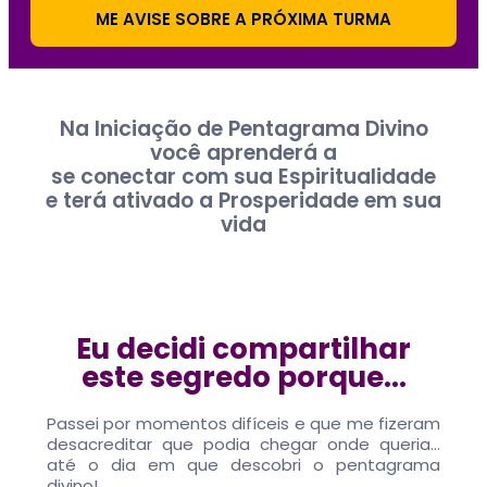
ME AVISE SOBRE A PRÓXIMA TURMA
Na Iniciação de Pentagrama Divino
você aprenderá a
se conectar com sua Espiritualidade
e terá ativado a Prosperidade em sua
vida
Eu decidi compartilhar
este segredo porque...
Passei por momentos difíceis e que me fizeram
desacreditar que podia chegar onde queria…
até o dia em que descobri o pentagrama
divino!