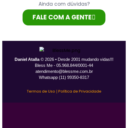
Ainda com dúvidas?
FALE COM A GENTE
Daniel Atalla
© 2026 • Desde 2001 mudando vidas!!!
Bless Me - 05.968.844/0001-44
atendimento@blessme.com.br
Whatsapp (11) 99350-8317
Termos de Uso
Política de Privacidade
|