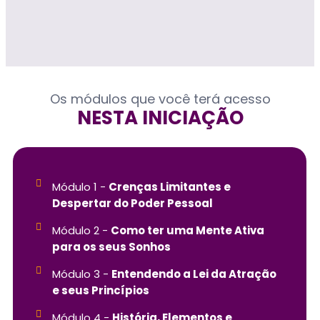
Os módulos que você terá acesso
NESTA INICIAÇÃO
Módulo 1 -
Crenças Limitantes e
Despertar do Poder Pessoal
Módulo 2 -
Como ter uma Mente Ativa
para os seus Sonhos
Módulo 3 -
Entendendo a Lei da Atração
e seus Princípios
Módulo 4 -
História, Elementos e