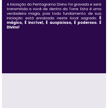
A Iniciação do Pentagrama Divino foi gravada e será
transmitida a você de dentro da Torre. Esta é uma
verdadeira magia, pois todo fundamento de sua
iniciação está enraizada neste local sagrado.
É
mágico, É incrível, É auspicioso, É poderoso. É
Divino!